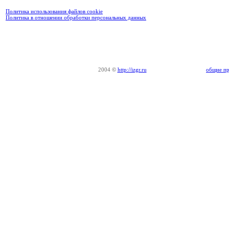
Политика использования файлов cookie
Политика в отношении обработки персональных данных
2004
©
http://izgr.ru
общие пр