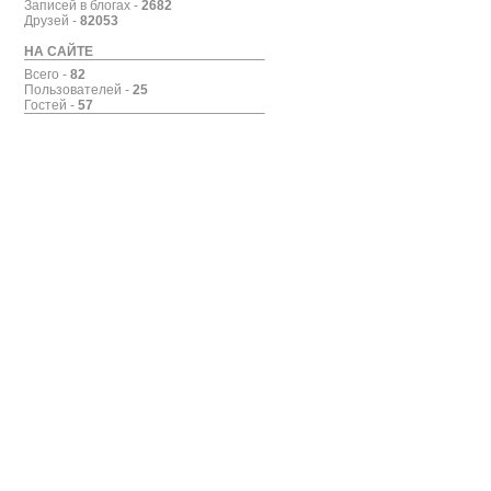
Записей в блогах -
2682
Друзей -
82053
НА САЙТЕ
Всего -
82
Пользователей -
25
Гостей -
57