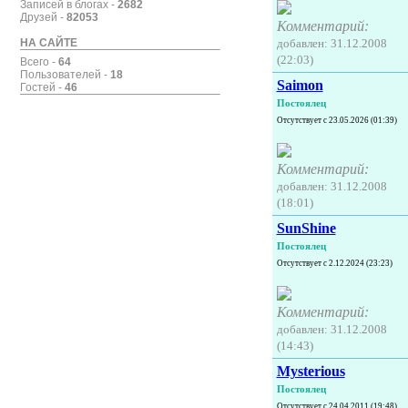
Записей в блогах -
2682
Друзей -
82053
Комментарий:
добавлен: 31.12.2008
НА САЙТЕ
(22:03)
Всего -
64
Пользователей -
18
Saimon
Гостей -
46
Постоялец
Отсутствует с 23.05.2026 (01:39)
Комментарий:
добавлен: 31.12.2008
(18:01)
SunShine
Постоялец
Отсутствует с 2.12.2024 (23:23)
Комментарий:
добавлен: 31.12.2008
(14:43)
Mysterious
Постоялец
Отсутствует с 24.04.2011 (19:48)