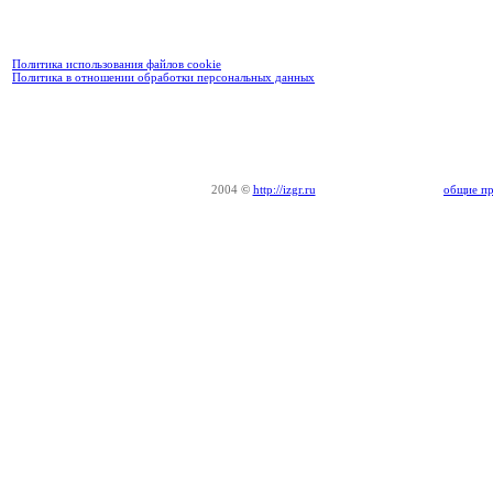
Политика использования файлов cookie
Политика в отношении обработки персональных данных
2004
©
http://izgr.ru
общие пр