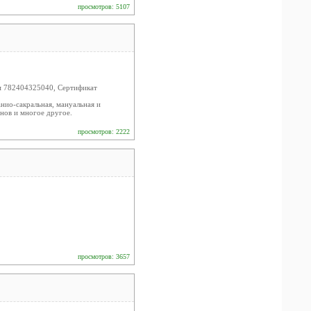
просмотров: 5107
м 782404325040, Сертификат
нио-сакральная, мануальная и
нов и многое другое.
просмотров: 2222
просмотров: 3657