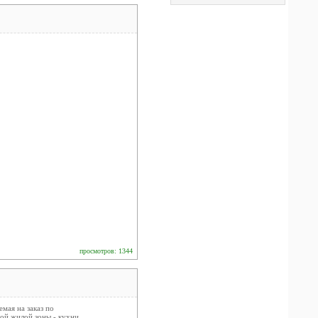
просмотров: 1344
мая на заказ по
ой жилой зоны - кухни,