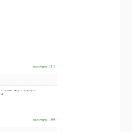
просмотров: 2810
ь,а также сопутствующие
на
просмотров: 1968