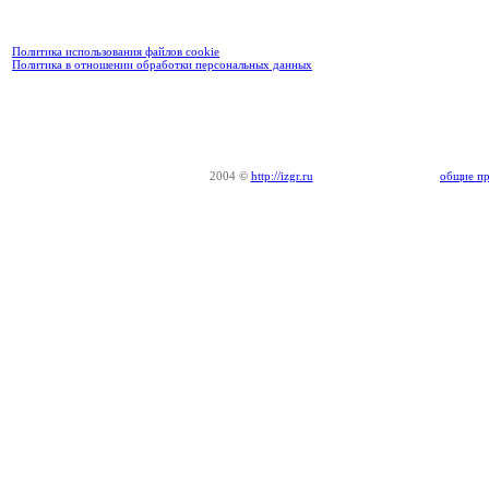
Политика использования файлов cookie
Политика в отношении обработки персональных данных
2004
©
http://izgr.ru
общие пр