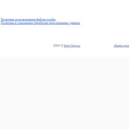
Политика использования файлов cookie
Политика в отношении обработки персональных данных
2004
©
http://izgr.ru
общие пра