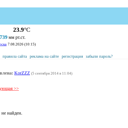
23.9
°С
739
мм рт.ст.
рска
7.08.2026 (10:15)
правила сайта
реклама на сайте
регистрация
забыли пароль?
влена:
KorZZZ
(5 сентября 2014 в 11:04)
дующая >>
 не найден.