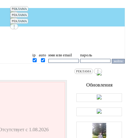
РЕКЛАМА
⋮
РЕКЛАМА
⋮
РЕКЛАМА
⋮
ip
auto
имя или email
пароль
⋮
РЕКЛАМА
Обновления
Отсутствует с 1.08.2026