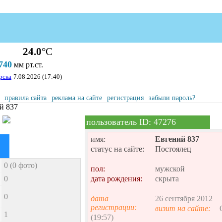
24.0
°С
740
мм рт.ст.
рска
7.08.2026 (17:40)
правила сайта
реклама на сайте
регистрация
забыли пароль?
й 837
пользователь ID: 47276
имя:
Евгений 837
статус на сайте:
Постоялец
0 (0 фото)
пол:
мужской
0
дата рождения:
скрыта
0
дата
26 сентября 2012
регистрации:
визит на сайте:
1
(19:57)