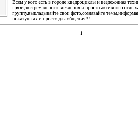
Всем у кого есть в городе квадроциклы и вездеходная те
грязи,экстремального вождения и просто активного отдых
группу,выкладывайте свои фото,создавайте темы,информ
покатушках и просто для общения!!!
1