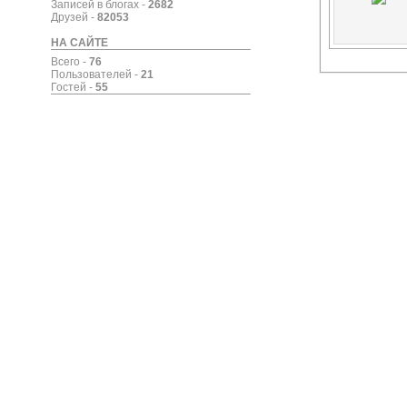
Записей в блогах -
2682
Друзей -
82053
НА САЙТЕ
Всего -
76
Пользователей -
21
Гостей -
55