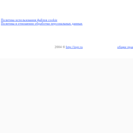
Политика использования файлов cookie
Политика в отношении обработки персональных данных
2004
©
http://izgr.ru
общие пра