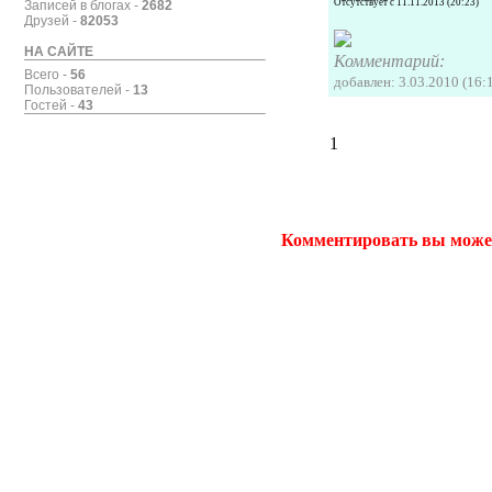
Отсутствует с 11.11.2013 (20:23)
Записей в блогах -
2682
Друзей -
82053
НА САЙТЕ
Комментарий:
Всего -
56
добавлен: 3.03.2010 (16:
Пользователей -
13
Гостей -
43
1
Комментировать вы може