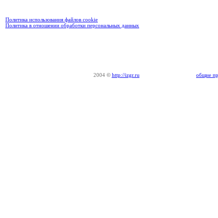
Политика использования файлов cookie
Политика в отношении обработки персональных данных
2004
©
http://izgr.ru
общие пр