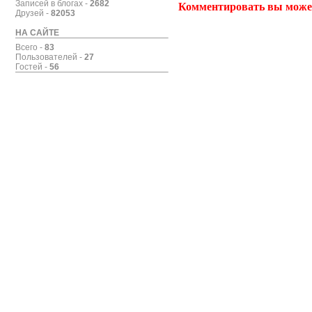
Записей в блогах -
2682
Комментировать вы може
Друзей -
82053
НА САЙТЕ
Всего -
83
Пользователей -
27
Гостей -
56