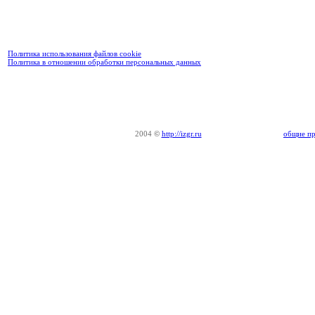
Политика использования файлов cookie
Политика в отношении обработки персональных данных
2004
©
http://izgr.ru
общие пр