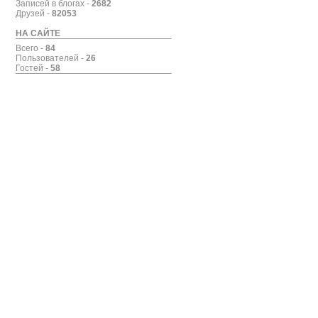
Записей в блогах -
2682
Друзей -
82053
НА САЙТЕ
Всего -
84
Пользователей -
26
Гостей -
58