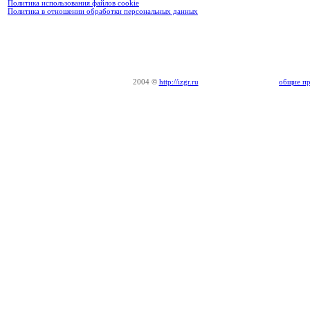
Политика использования файлов cookie
Политика в отношении обработки персональных данных
2004
©
http://izgr.ru
общие пр