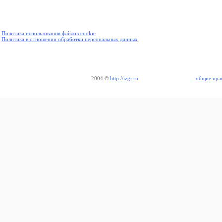
Политика использования файлов cookie
Политика в отношении обработки персональных данных
2004
©
http://izgr.ru
общие пра