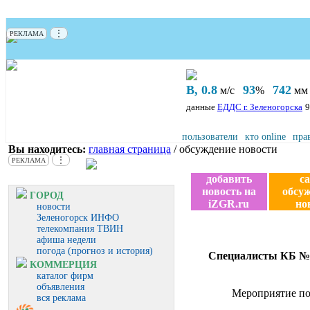
⋮
РЕКЛАМА
В, 0.8
93
742
м/с
%
мм 
данные
ЕДДС г. Зеленогорска
9
пользователи
кто online
пра
Вы находитесь:
главная страница
/ обсуждение новости
⋮
РЕКЛАМА
добавить
с
новость на
обсу
ГОРОД
iZGR.ru
но
новости
Зеленогорск ИНФО
телекомпания ТВИН
афиша недели
погода (прогноз и история)
Специалисты КБ №4
КОММЕРЦИЯ
каталог фирм
объявления
Мероприятие по
вся реклама