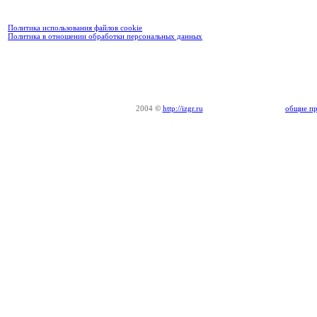
Политика использования файлов cookie
Политика в отношении обработки персональных данных
2004
©
http://izgr.ru
общие пр