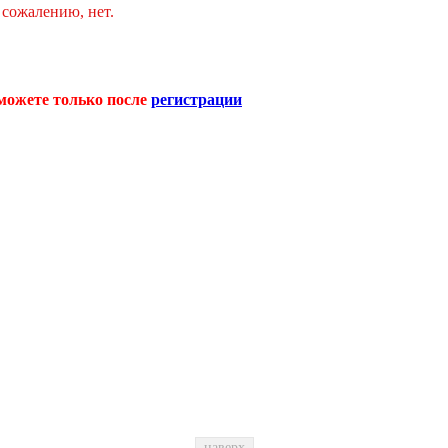
 сожалению, нет.
можете только после
регистрации
наверх