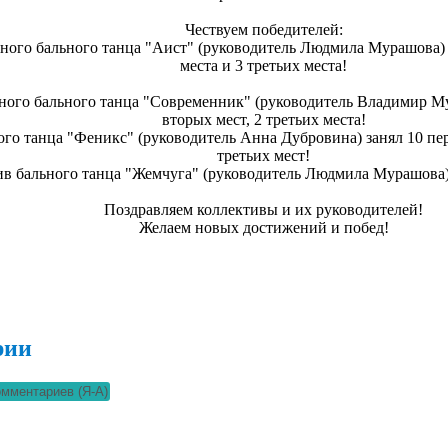
Чествуем победителей:
ного бального танца "Аист" (руководитель Людмила Мурашова) з
места и 3 третьих места!
ного бального танца "Современник" (руководитель Владимир Му
вторых мест, 2 третьих места!
ого танца "Феникс" (руководитель Анна Дубровина) занял 10 пер
третьих мест!
ив бального танца "Жемчуга" (руководитель Людмила Мурашова) 
Поздравляем коллективы и их руководителей!
Желаем новых достижений и побед!
рии