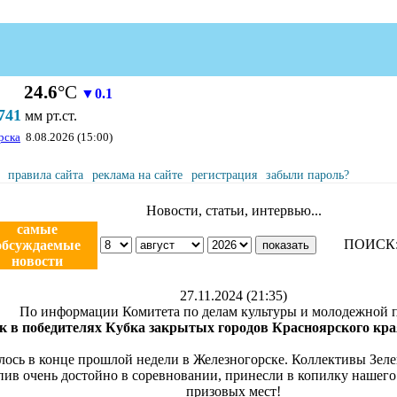
24.6
°С
▼0.1
741
мм рт.ст.
рска
8.08.2026 (15:00)
правила сайта
реклама на сайте
регистрация
забыли пароль?
Новости, статьи, интервью...
самые
ПОИСК
обсуждаемые
новости
27.11.2024 (21:35)
По информации Комитета по делам культуры и молодежной 
ск в победителях Кубка закрытых городов Красноярского кр
лось в конце прошлой недели в Железногорске. Коллективы Зеле
пив очень достойно в соревновании, принесли в копилку нашего
призовых мест!