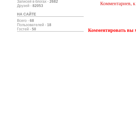
Записей в блогах -
2682
Комментариев, к
Друзей -
82053
НА САЙТЕ
Всего -
68
Пользователей -
18
Гостей -
50
Комментировать вы 