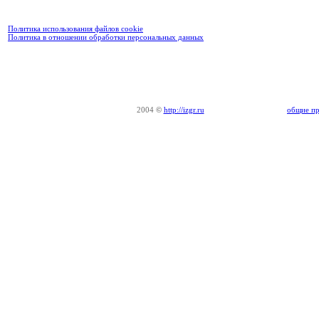
Политика использования файлов cookie
Политика в отношении обработки персональных данных
2004
©
http://izgr.ru
общие пр