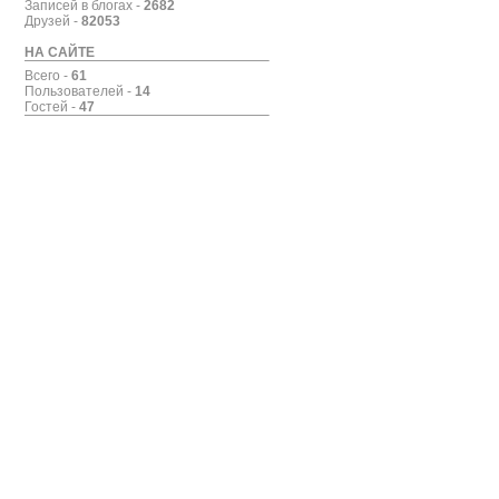
Записей в блогах -
2682
Друзей -
82053
НА САЙТЕ
Всего -
61
Пользователей -
14
Гостей -
47