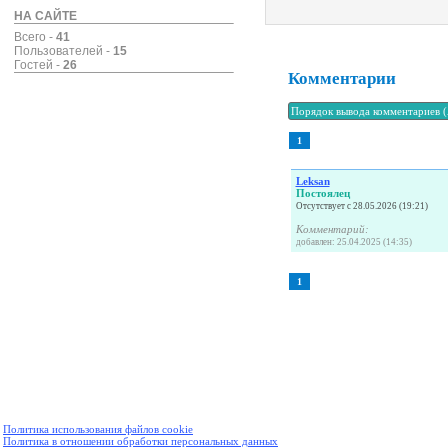
НА САЙТЕ
Всего -
41
Пользователей -
15
Гостей -
26
Комментарии
1
Leksan
Постоялец
Отсутствует с 28.05.2026 (19:21)
Комментарий:
добавлен: 25.04.2025 (14:35)
1
Политика использования файлов cookie
Политика в отношении обработки персональных данных