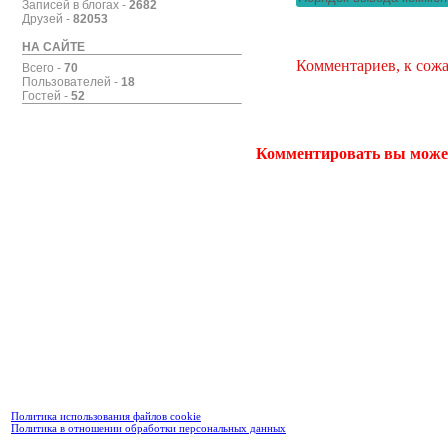
Записей в блогах -
2682
Друзей -
82053
НА САЙТЕ
Комментариев, к сожа
Всего -
70
Пользователей -
18
Гостей -
52
Комментировать вы може
Политика использования файлов cookie
Политика в отношении обработки персональных данных