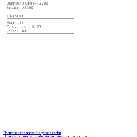
Записей в блогах -
2682
Друзей -
82053
НА САЙТЕ
Всего -
71
Пользователей -
23
Гостей -
48
Политика использования файлов cookie
Политика в отношении обработки персональных данных