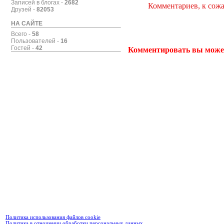
Записей в блогах -
2682
Комментариев, к сожа
Друзей -
82053
НА САЙТЕ
Всего -
58
Пользователей -
16
Гостей -
42
Комментировать вы може
Политика использования файлов cookie
Политика в отношении обработки персональных данных