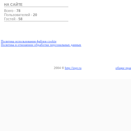
НА САЙТЕ
Всего -
78
Пользователей -
20
Гостей -
58
Политика использования файлов cookie
Политика в отношении обработки персональных данных
2004
©
http://izgr.ru
общие пра