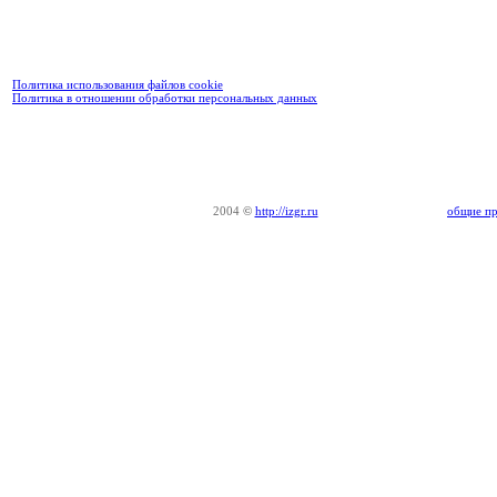
Политика использования файлов cookie
Политика в отношении обработки персональных данных
2004
©
http://izgr.ru
общие пр