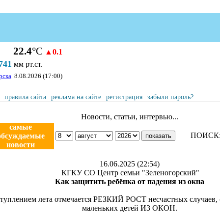
22.4
°С
▲0.1
741
мм рт.ст.
рска
8.08.2026 (17:00)
правила сайта
реклама на сайте
регистрация
забыли пароль?
Новости, статьи, интервью...
самые
ПОИСК
обсуждаемые
новости
16.06.2025 (22:54)
КГКУ СО Центр семьи "Зеленогорский"
Как защитить ребёнка от падения из окна
ступлением лета отмечается РЕЗКИЙ РОСТ несчастных случа
маленьких детей ИЗ ОКОН.