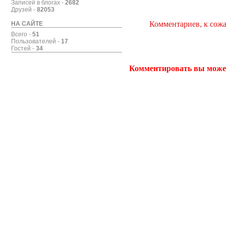
Записей в блогах -
2682
Друзей -
82053
Комментариев, к сожа
НА САЙТЕ
Всего -
51
Пользователей -
17
Гостей -
34
Комментировать вы може