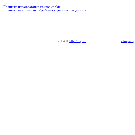
Политика использования файлов cookie
Политика в отношении обработки персональных данных
2004
©
http://izgr.ru
общие пр