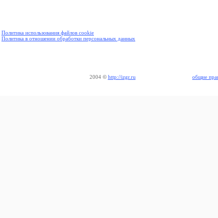
Политика использования файлов cookie
Политика в отношении обработки персональных данных
2004
©
http://izgr.ru
общие пра