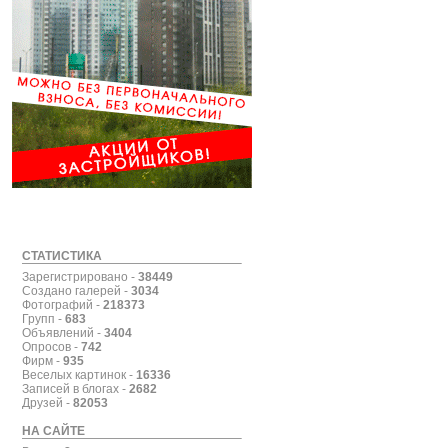
СТАТИСТИКА
Зарегистрировано -
38449
Создано галерей -
3034
Фотографий -
218373
Групп -
683
Объявлений -
3404
Опросов -
742
Фирм -
935
Веселых картинок -
16336
Записей в блогах -
2682
Друзей -
82053
НА САЙТЕ