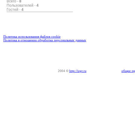
Всего -
8
Пользователей -
4
Гостей -
4
Политика использования файлов cookie
Политика в отношении обработки персональных данных
2004
©
http://izgr.ru
общие пр