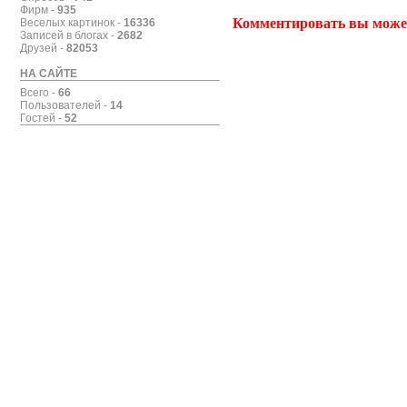
Фирм -
935
Комментировать вы може
Веселых картинок -
16336
Записей в блогах -
2682
Друзей -
82053
НА САЙТЕ
Всего -
66
Пользователей -
14
Гостей -
52