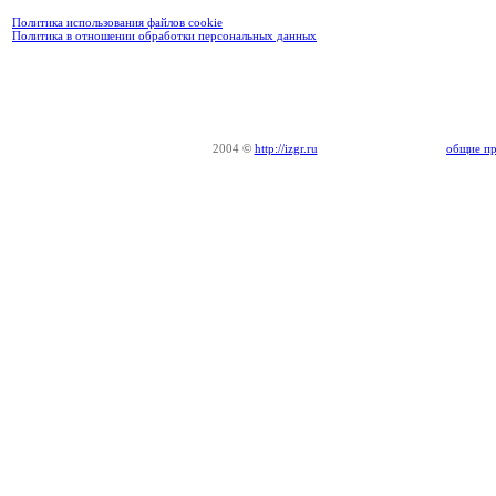
Политика использования файлов cookie
Политика в отношении обработки персональных данных
2004
©
http://izgr.ru
общие пр