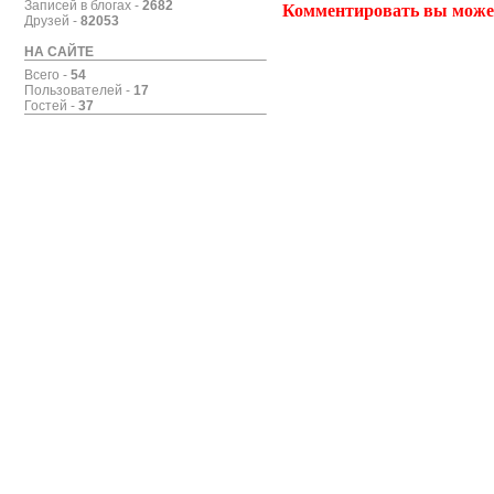
Записей в блогах -
2682
Комментировать вы може
Друзей -
82053
НА САЙТЕ
Всего -
54
Пользователей -
17
Гостей -
37