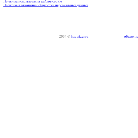
Политика использования файлов cookie
Политика в отношении обработки персональных данных
2004
©
http://izgr.ru
общие пр