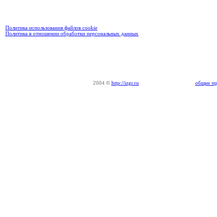
Политика использования файлов cookie
Политика в отношении обработки персональных данных
2004
©
http://izgr.ru
общие пр