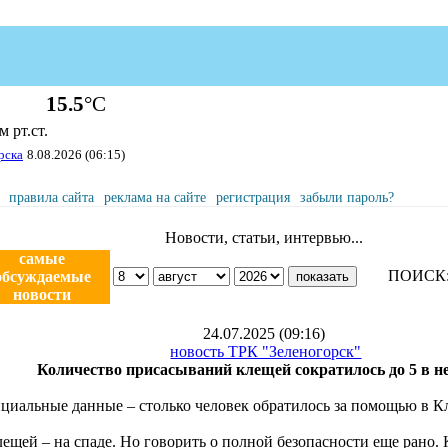
15.5
°С
 рт.ст.
рска
8.08.2026 (06:15)
правила сайта
реклама на сайте
регистрация
забыли пароль?
Новости, статьи, интервью...
самые
ПОИСК
обсуждаемые
новости
24.07.2025 (09:16)
новость ТРК "Зеленогорск"
Количество присасываний клещей сократилось до 5 в н
циальные данные – столько человек обратилось за помощью в 
лещей – на спаде. Но говорить о полной безопасности еще рано.