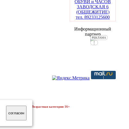
ОБУВИ и ЧАСОВ
ЗАВОДСКАЯ 6
(ОБЩЕЖИТИЕ)
тел. 89233125600
Информационный
партнер
РЕКЛАМА
⋮
айте
Возрастная категория 16+
согласен