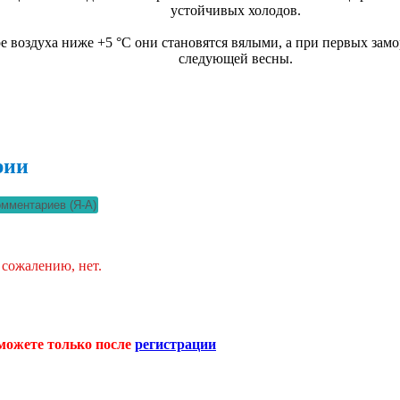
устойчивых холодов.
е воздуха ниже +5 °С они становятся вялыми, а при первых замо
следующей весны.
рии
 сожалению, нет.
можете только после
регистрации