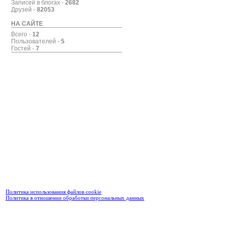
Записей в блогах -
2682
Друзей -
82053
НА САЙТЕ
Всего -
12
Пользователей -
5
Гостей -
7
Политика использования файлов cookie
Политика в отношении обработки персональных данных