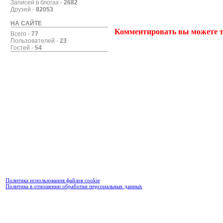
Записей в блогах -
2682
Друзей -
82053
НА САЙТЕ
Комментировать вы можете т
Всего -
77
Пользователей -
23
Гостей -
54
Политика использования файлов cookie
Политика в отношении обработки персональных данных