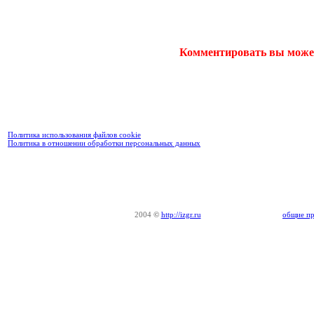
Комментировать вы може
Политика использования файлов cookie
Политика в отношении обработки персональных данных
2004
©
http://izgr.ru
общие пр