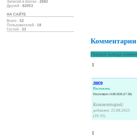
Записей в блогах -
2682
Друзей -
82053
НА САЙТЕ
Всего -
52
Пользователей -
19
Гостей -
33
Комментарии
1
лого
Постоялец
Отсутствует с 6.08.2026 (17:38)
Комментарий:
добавлен: 25.08.2025
(19:35)
1