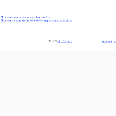
Политика использования файлов cookie
Политика в отношении обработки персональных данных
2004
©
http://izgr.ru
общие пра