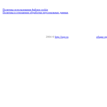
Политика использования файлов cookie
Политика в отношении обработки персональных данных
2004
©
http://izgr.ru
общие пр