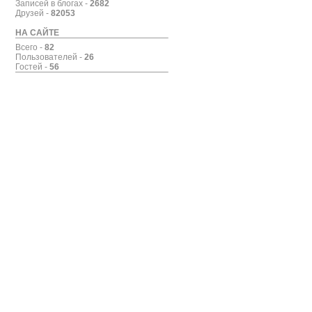
Записей в блогах -
2682
Друзей -
82053
НА САЙТЕ
Всего -
82
Пользователей -
26
Гостей -
56