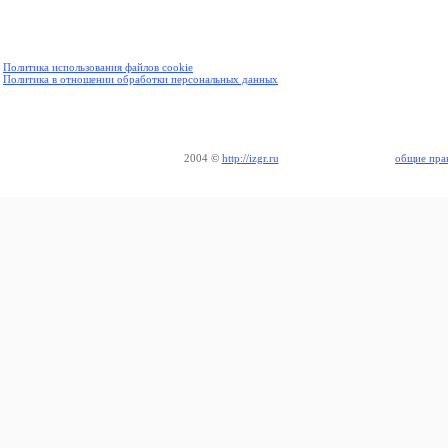
Политика использования файлов cookie
Политика в отношении обработки персональных данных
2004
©
http://izgr.ru
общие пра