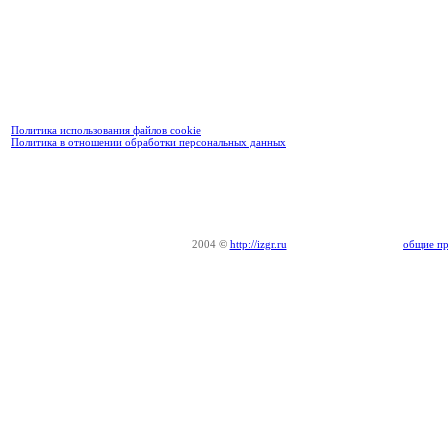
Политика использования файлов cookie
Политика в отношении обработки персональных данных
2004
©
http://izgr.ru
общие пр