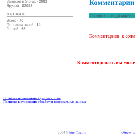
Комментарии
Записей в блогах -
2682
Друзей -
82053
НА САЙТЕ
Всего -
70
Пользователей -
14
Гостей -
56
Комментариев, к сожа
Комментировать вы може
Политика использования файлов cookie
Политика в отношении обработки персональных данных
2004
©
http://izgr.ru
общие пр