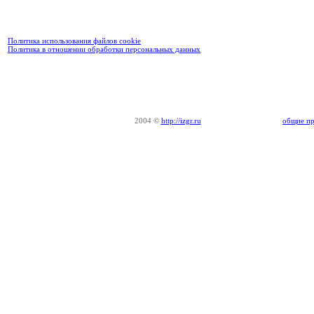
Политика использования файлов cookie
Политика в отношении обработки персональных данных
2004
©
http://izgr.ru
общие пр