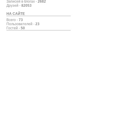
Записей в блогах -
2682
Друзей -
82053
НА САЙТЕ
Всего -
73
Пользователей -
23
Гостей -
50