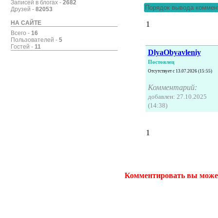
Записей в блогах -
2682
Друзей -
82053
НА САЙТЕ
1
Всего -
16
Пользователей -
5
Гостей -
11
DlyaObyavleniy
Постоялец
Отсутствует с 13.07.2026 (15:55)
Комментарий:
добавлен: 27.10.2025
(14:38)
1
Комментировать вы може