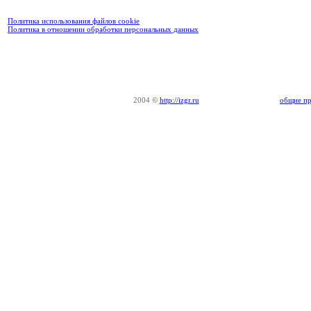
Политика использования файлов cookie
Политика в отношении обработки персональных данных
2004
©
http://izgr.ru
общие пр