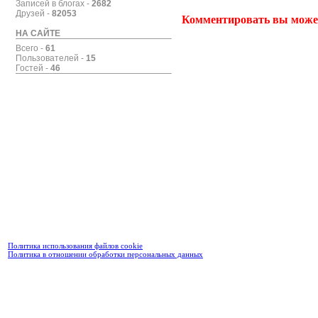
Записей в блогах -
2682
Друзей -
82053
Комментировать вы може
НА САЙТЕ
Всего -
61
Пользователей -
15
Гостей -
46
Политика использования файлов cookie
Политика в отношении обработки персональных данных