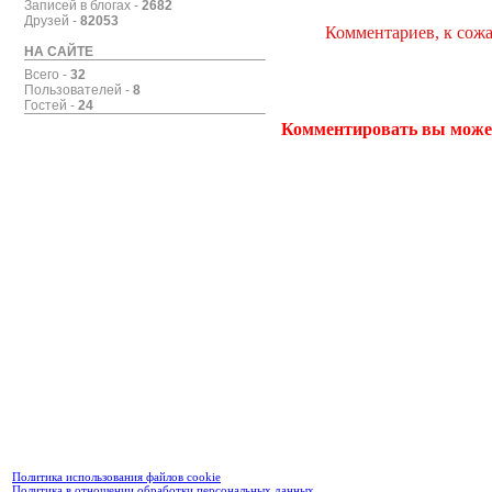
Записей в блогах -
2682
Друзей -
82053
Комментариев, к сожа
НА САЙТЕ
Всего -
32
Пользователей -
8
Гостей -
24
Комментировать вы може
Политика использования файлов cookie
Политика в отношении обработки персональных данных