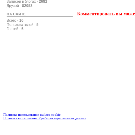
Записей в блогах -
2682
Друзей -
82053
Комментировать вы може
НА САЙТЕ
Всего -
10
Пользователей -
5
Гостей -
5
Политика использования файлов cookie
Политика в отношении обработки персональных данных