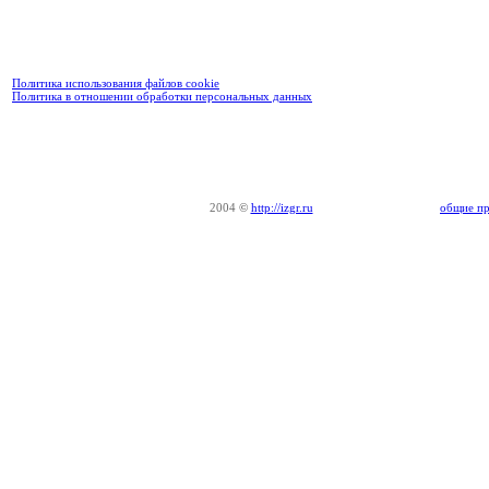
Политика использования файлов cookie
Политика в отношении обработки персональных данных
2004
©
http://izgr.ru
общие пр