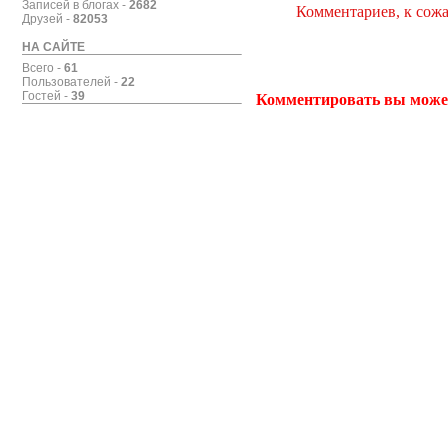
Записей в блогах -
2682
Комментариев, к сожа
Друзей -
82053
НА САЙТЕ
Всего -
61
Пользователей -
22
Гостей -
39
Комментировать вы може