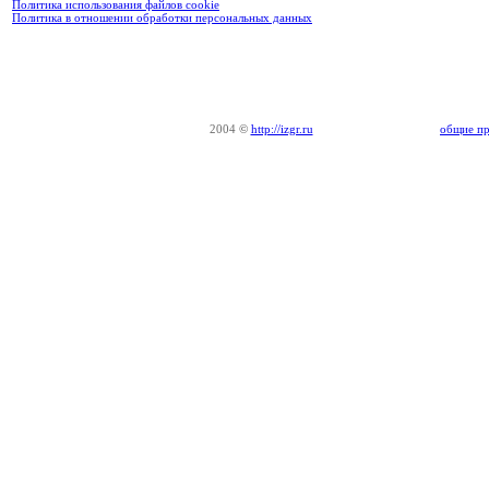
Политика использования файлов cookie
Политика в отношении обработки персональных данных
2004
©
http://izgr.ru
общие пр