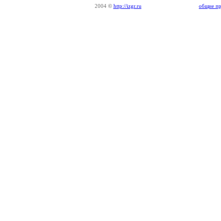
2004
©
http://izgr.ru
общие пр