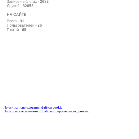
Записей в блогах -
2682
Друзей -
82053
НА САЙТЕ
Всего -
91
Пользователей -
26
Гостей -
65
Политика использования файлов cookie
Политика в отношении обработки персональных данных