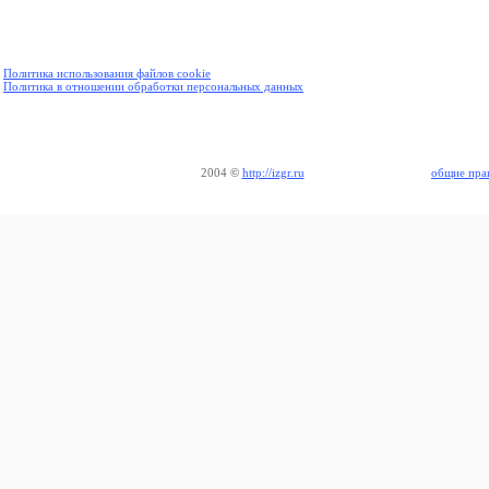
Политика использования файлов cookie
Политика в отношении обработки персональных данных
2004
©
http://izgr.ru
общие пра