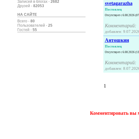
Записей в блогах -
2682
svetagarazha
Друзей -
82053
Постоялец
НА САЙТЕ
Отсутствует с 6.08.2026 (0
Всего -
80
Комментарий:
Пользователей -
25
Гостей -
55
добавлен: 9.07.2026
Антошкин
Постоялец
Отсутствует с 6.08.2026 (1
Комментарий:
добавлен: 8.07.2026
1
Комментировать вы 