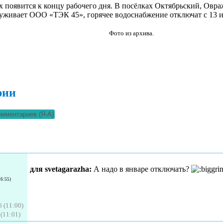
ах появится к концу рабочего дня. В посёлках Октябрьский, Овра
уживает ООО «ТЭК 45», горячее водоснабжение отключат с 13 и
Фото из архива.
рии
для svetagarazha:
А надо в январе отключать?
16:55)
 (11:00)
(11:01)