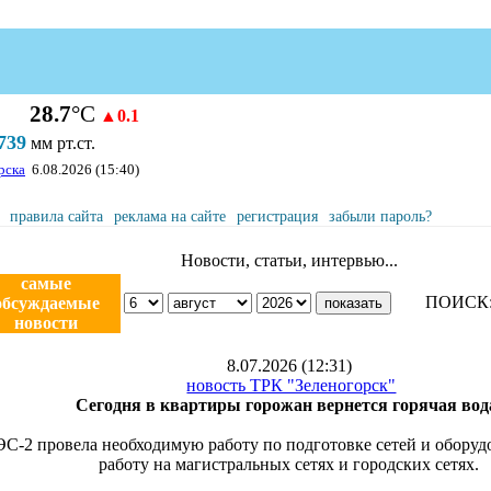
28.7
°С
▲0.1
739
мм рт.ст.
рска
6.08.2026 (15:40)
правила сайта
реклама на сайте
регистрация
забыли пароль?
Новости, статьи, интервью...
самые
ПОИСК
обсуждаемые
новости
8.07.2026 (12:31)
новость ТРК "Зеленогорск"
Сегодня в квартиры горожан вернется горячая вод
ЭС-2 провела необходимую работу по подготовке сетей и обору
работу на магистральных сетях и городских сетях.